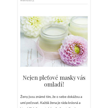
wamba.cz
Nejen pleťové masky vás
omladí!
Ženy jsou známé tím, že o sebe dokážou a
umí pečovat. Každá žena je ráda krásná a