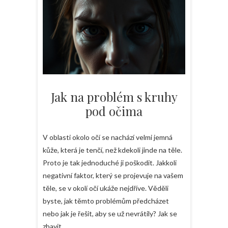
Jak na problém s kruhy
pod očima
V oblasti okolo očí se nachází velmi jemná
kůže, která je tenčí, než kdekoli jinde na těle.
Proto je tak jednoduché ji poškodit. Jakkoli
negativní faktor, který se projevuje na vašem
těle, se v okolí očí ukáže nejdříve. Věděli
byste, jak těmto problémům předcházet
nebo jak je řešit, aby se už nevrátily? Jak se
zbavit…