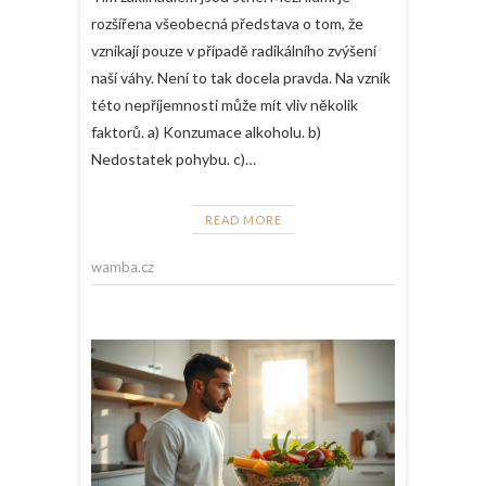
rozšířena všeobecná představa o tom, že
vznikají pouze v případě radikálního zvýšení
naší váhy. Není to tak docela pravda. Na vznik
této nepříjemnosti může mít vliv několik
faktorů. a) Konzumace alkoholu. b)
Nedostatek pohybu. c)…
READ MORE
wamba.cz