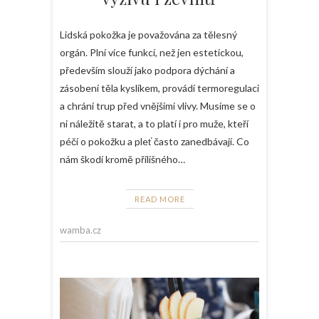
Lidská pokožka je považována za tělesný
orgán. Plní více funkcí, než jen estetickou,
především slouží jako podpora dýchání a
zásobení těla kyslíkem, provádí termoregulaci
a chrání trup před vnějšími vlivy. Musíme se o
ni náležitě starat, a to platí i pro muže, kteří
péči o pokožku a pleť často zanedbávají. Co
nám škodí kromě přílišného…
READ MORE
wamba.cz