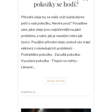
pokožky se hodí?
Přírodní oleje by se měly stát každodenní
péčí o vaši pokožku. Nevíte proč? Poradíme
vám, jaké oleje jsou nejúčinnější na jaké
problémy, a také, jak je nanášet nebo jak
často. Použijte přírodní oleje, pokud vás trápí
některý z následujících problémů: ·
Podráždění pokožka · Zarudlá pokožka ·
Vysušení pokožka · Třepící se nehty ·
Lámavé…
READ MORE
wamba.cz