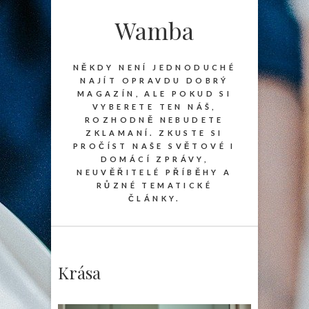
Wamba
NĚKDY NENÍ JEDNODUCHÉ
NAJÍT OPRAVDU DOBRÝ
MAGAZÍN, ALE POKUD SI
VYBERETE TEN NÁŠ,
ROZHODNĚ NEBUDETE
ZKLAMANÍ. ZKUSTE SI
PROČÍST NAŠE SVĚTOVÉ I
DOMÁCÍ ZPRÁVY,
NEUVĚŘITELÉ PŘÍBĚHY A
RŮZNÉ TEMATICKÉ
ČLÁNKY.
Krása