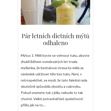
Pár letních dietních mýtů
odhaleno
Mýtus 1: Měli byste se vyhnout tuku, abyste
zhubli Během osmdesátých let trvala
myšlenka, že beztuková strava by měla za
následek udržovat tělo bez tuku. Nyní, v
retrospektivě, se myslí, že tato falešná rada
skutečně způsobila obezitu a cukrovku.
Pokud vezmete tuk z jídla, nebude to tak
chutné. Velké potravinářské společnosti
přišly, jak na to…