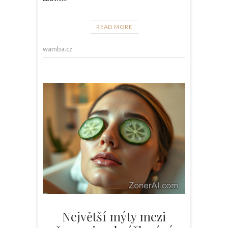
READ MORE
wamba.cz
Největší mýty mezi