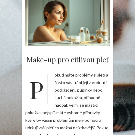
Make-up pro citlivou pleť
Pokud máte problémy s pletí a
často vás trápí její zarudnutí,
podráždění, pupínky nebo
suchá pokožka, případně
naopak velmi se mastící
pokožka, nejspíš máte vybrané přípravky,
které by vašim problémům měly pomoci a
udržují vaši pleť co možná nejzdravější. Pokud