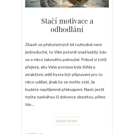
Stačí motivace a
odhodlání
Zbavit se přebytečných kil rozhodně není
jednoduché, to Vám potvrdí snad každý, kdo
se o něco takového pokoušel. Pokud si totiž
přejete, aby Vaše postava byla štíhlá a
atraktivní, měli byste být připraveni pro to
něco udělat, jinak by se mohlo stát, že
budete nepříjemně překvapení. Navíc jestli
trpíte nadváhou či dokonce obezitou, přímo
tím…
READ MORE