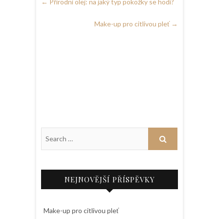
←
Přírodní olej: na jaký typ pokožky se hodí?
Make-up pro citlivou pleť
→
NEJNOVĚJŠÍ PŘÍSPĚVKY
Make-up pro citlivou pleť