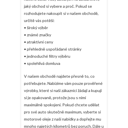
jaký obchod si vybere a proč. Pokud se
rozhodujete nakoupit si v našem obchodě,
určitě vás potěší:
• široký výběr
• známé značky
• atraktivní ceny
• přehledně uspořádané stránky
• jednoduché filtry výběru
• spolehlivá domluva
V našem obchodě najdete přesně to, co
potřebujete. Nabízíme vám pouze prověřené
výrobky, které si naši zákazníci žádají a kupují
si je opakovaně, protože jsou s nimi
maximálně spokojeni. Pokud chcete udělat
pro své auto skutečně maximum, vyberte si
motorové oleje z naší nabídky a dopřejte mu
mnoho najetých kilometrů bez poruch. Dále u