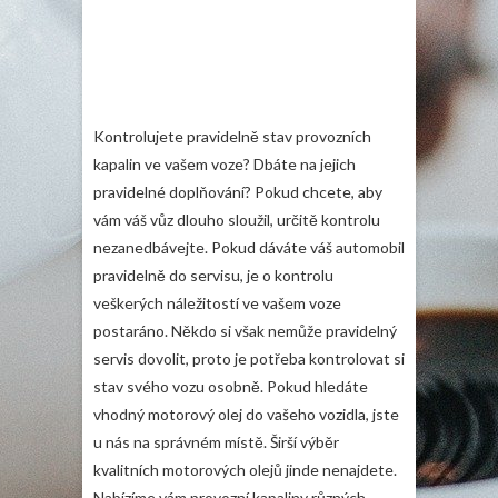
Kontrolujete pravidelně stav provozních
kapalin ve vašem voze? Dbáte na jejich
pravidelné doplňování? Pokud chcete, aby
vám váš vůz dlouho sloužil, určitě kontrolu
nezanedbávejte. Pokud dáváte váš automobil
pravidelně do servisu, je o kontrolu
veškerých náležitostí ve vašem voze
postaráno. Někdo si však nemůže pravidelný
servis dovolit, proto je potřeba kontrolovat si
stav svého vozu osobně. Pokud hledáte
vhodný
motorový olej
do vašeho vozidla, jste
u nás na správném místě. Širší výběr
kvalitních motorových olejů jinde nenajdete.
Nabízíme vám provozní kapaliny různých