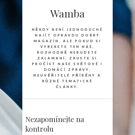
Wamba
NĚKDY NENÍ JEDNODUCHÉ
NAJÍT OPRAVDU DOBRÝ
MAGAZÍN, ALE POKUD SI
VYBERETE TEN NÁŠ,
ROZHODNĚ NEBUDETE
ZKLAMANÍ. ZKUSTE SI
PROČÍST NAŠE SVĚTOVÉ I
DOMÁCÍ ZPRÁVY,
NEUVĚŘITELÉ PŘÍBĚHY A
RŮZNÉ TEMATICKÉ
ČLÁNKY.
Nezapomínejte na
kontrolu