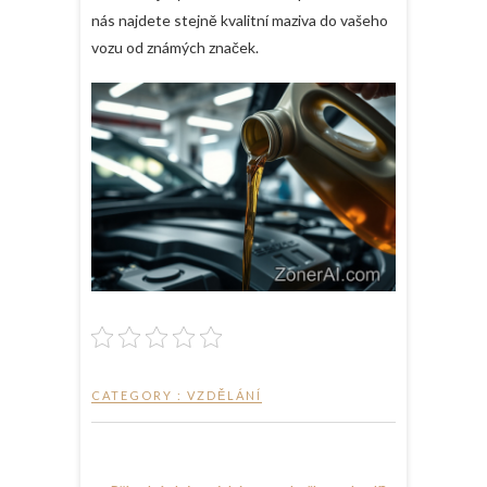
nás najdete stejně kvalitní maziva do vašeho
vozu od známých značek.
CATEGORY :
VZDĚLÁNÍ