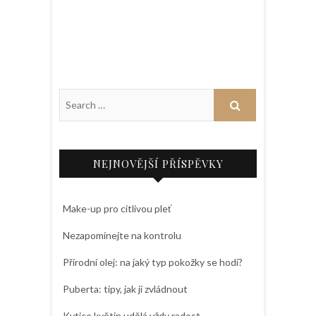
NEJNOVĚJŠÍ PŘÍSPĚVKY
Make-up pro citlivou pleť
Nezapomínejte na kontrolu
Přírodní olej: na jaký typ pokožky se hodí?
Puberta: tipy, jak ji zvládnout
Kytice květin udělá vždy radost