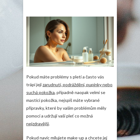
Pokud máte problémy s pletí a často vás
trápí její
zarudnutí, podráždění, pupínky nebo
suchá pokožka
, případně naopak velmi se
mastící pokožka, nejspíš máte vybrané
přípravky, které by vašim problémům měly
pomoci a udržují vaši pleť co možná
nejzdravější
.
Pokud navíc milujete make-up a chcete jej