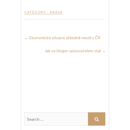
CATEGORY :
KRÁSA
←
Ekonomická situace ohledně mezd v ČR
Jak se bloger spisovatelem stal
→