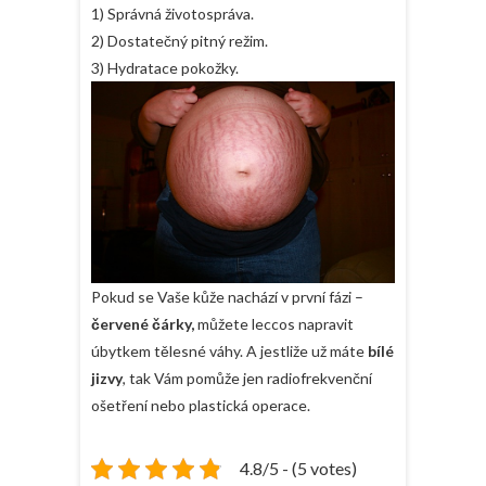
1) Správná životospráva.
2) Dostatečný pitný režim.
3) Hydratace pokožky.
Pokud se Vaše kůže nachází v první fázi –
červené čárky,
můžete leccos napravit
úbytkem tělesné váhy. A jestliže už máte
bílé
jizvy
, tak Vám pomůže jen radiofrekvenční
ošetření nebo plastická operace.
4.8/5 - (5 votes)