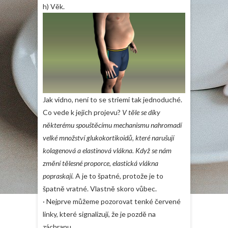
h) Věk.
Jak vidno, není to se striemi tak jednoduché.
Co vede k jejich projevu?
V těle se díky
některému spouštěcímu mechanismu nahromadí
velké množství glukokortikoidů, které narušují
kolagenová a elastinová vlákna. Když se nám
změní tělesné proporce, elastická vlákna
popraskají.
A je to špatné, protože je to
špatně vratné. Vlastně skoro vůbec.
· Nejprve můžeme pozorovat tenké červené
linky, které signalizují, že je pozdě na
záchranu.