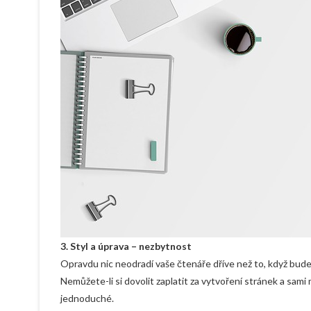
3.
Styl a úprava – nezbytnost
Opravdu nic neodradí vaše čtenáře dříve než to, když bud
Nemůžete-li si dovolit zaplatit za vytvoření stránek a sam
jednoduché.