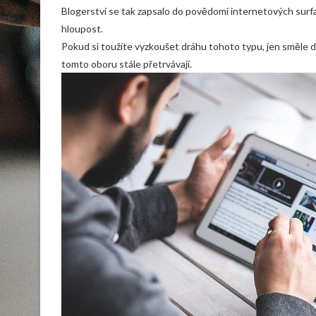
Blogerství se tak zapsalo do povědomí internetových surfa
hloupost.
Pokud si toužíte vyzkoušet dráhu tohoto typu, jen směle
tomto oboru stále přetrvávají.