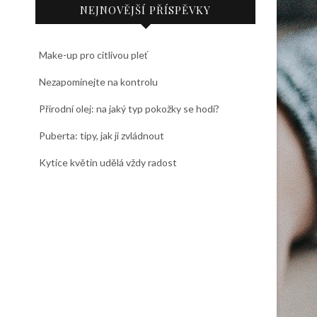
NEJNOVĚJŠÍ PŘÍSPĚVKY
Make-up pro citlivou pleť
Nezapomínejte na kontrolu
Přírodní olej: na jaký typ pokožky se hodí?
Puberta: tipy, jak ji zvládnout
Kytice květin udělá vždy radost