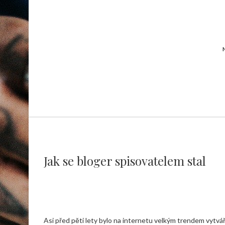
Jak se bloger spisovatelem stal
Asi před pěti lety bylo na internetu velkým trendem vytvá