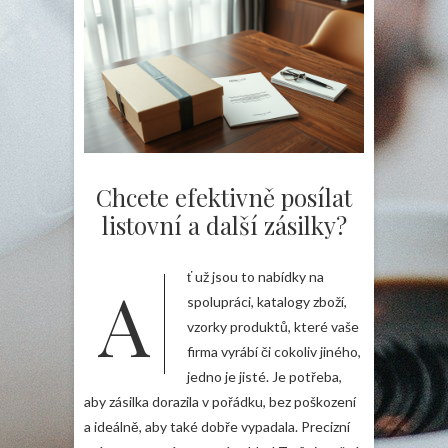
Chcete efektivně posílat
listovní a další zásilky?
Ať už jsou to nabídky na
spolupráci, katalogy zboží,
vzorky produktů, které vaše
firma vyrábí či cokoliv jiného,
jedno je jisté. Je potřeba,
aby zásilka dorazila v pořádku, bez poškození
a ideálně, aby také dobře vypadala. Precizní