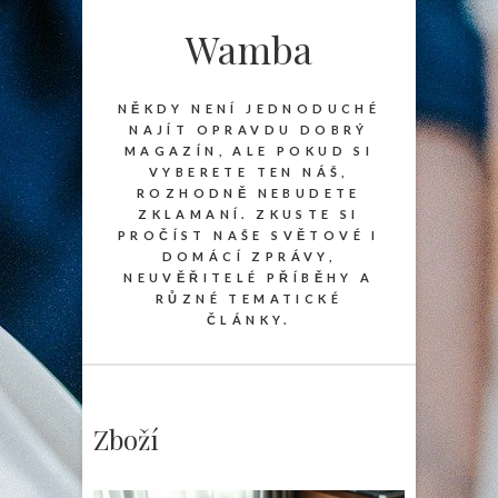
Wamba
NĚKDY NENÍ JEDNODUCHÉ
NAJÍT OPRAVDU DOBRÝ
MAGAZÍN, ALE POKUD SI
VYBERETE TEN NÁŠ,
ROZHODNĚ NEBUDETE
ZKLAMANÍ. ZKUSTE SI
PROČÍST NAŠE SVĚTOVÉ I
DOMÁCÍ ZPRÁVY,
NEUVĚŘITELÉ PŘÍBĚHY A
RŮZNÉ TEMATICKÉ
ČLÁNKY.
Zboží