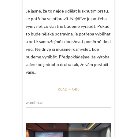
Je jasné, že to nejde udělat lusknutím prstu.
Je potřeba se připravit. Nejdříve je potřeba
vymyslet co vlastně budeme vyrábět. Pokud
to bude nějaká potravina, je potřeba vyběhat
a poté samozřejmě i dodržovat poměrně dost
věcí. Nejdříve si musíme rozmyslet, kde
budeme vyrábět. Předpokládejme, že výroba
začne od jednoho druhu tak, že vám postačí
vaše…
READ MORE
wamba.cz