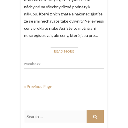
náchylné na všechny různé podněty k
nákupu. Které z nich znáte a nakonec zjistíte,
že se jimi necháváte také ovlivnit? Nejlevnější
ceny proklatě nízko Asi jste to možná ani
nezaregistrovali, ale ceny, které jsou pro…
READ MORE
wamba.cz
« Previous Page