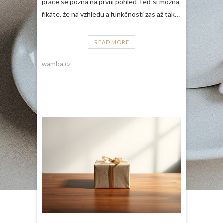
práce se pozná na první pohled Teď si možná
říkáte, že na vzhledu a funkčnosti zas až tak…
READ MORE
wamba.cz