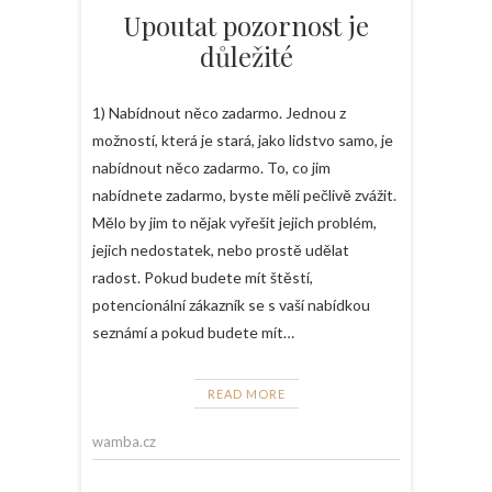
Upoutat pozornost je
důležité
1) Nabídnout něco zadarmo. Jednou z
možností, která je stará, jako lidstvo samo, je
nabídnout něco zadarmo. To, co jim
nabídnete zadarmo, byste měli pečlivě zvážit.
Mělo by jim to nějak vyřešit jejich problém,
jejich nedostatek, nebo prostě udělat
radost. Pokud budete mít štěstí,
potencionální zákazník se s vaší nabídkou
seznámí a pokud budete mít…
READ MORE
wamba.cz