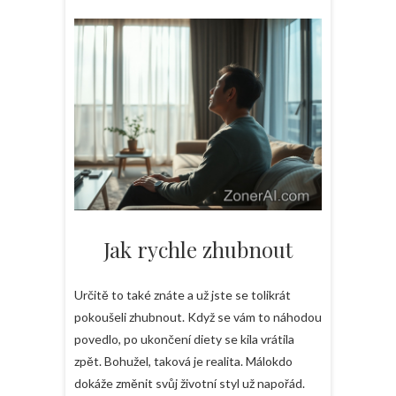
Jak rychle zhubnout
Určitě to také znáte a už jste se tolikrát
pokoušeli zhubnout. Když se vám to náhodou
povedlo, po ukončení diety se kila vrátila
zpět. Bohužel, taková je realita. Málokdo
dokáže změnit svůj životní styl už napořád.