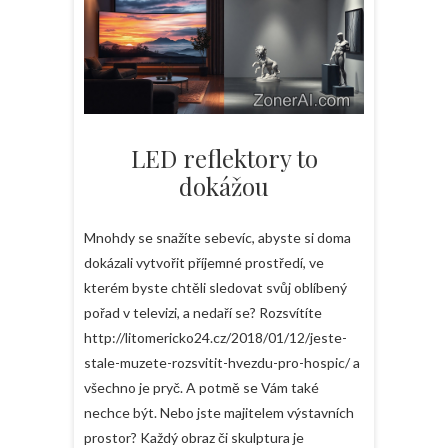
LED reflektory to
dokážou
Mnohdy se snažíte sebevíc, abyste si doma
dokázali vytvořit příjemné prostředí, ve
kterém byste chtěli sledovat svůj oblíbený
pořad v televizi, a nedaří se? Rozsvítíte
http://litomericko24.cz/2018/01/12/jeste-
stale-muzete-rozsvitit-hvezdu-pro-hospic/ a
všechno je pryč. A potmě se Vám také
nechce být. Nebo jste majitelem výstavních
prostor? Každý obraz či skulptura je