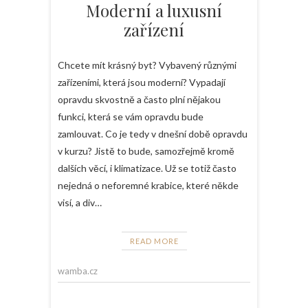
Moderní a luxusní
zařízení
Chcete mít krásný byt? Vybavený různými
zařízeními, která jsou moderní? Vypadají
opravdu skvostně a často plní nějakou
funkci, která se vám opravdu bude
zamlouvat. Co je tedy v dnešní době opravdu
v kurzu? Jistě to bude, samozřejmě kromě
dalších věcí, i klimatizace. Už se totiž často
nejedná o neforemné krabice, které někde
visí, a div…
READ MORE
wamba.cz