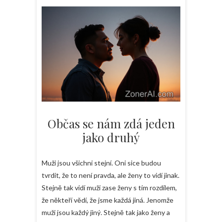
Občas se nám zdá jeden
jako druhý
Muži jsou všichni stejní. Oni sice budou
tvrdit, že to není pravda, ale ženy to vidí jinak.
Stejně tak vidí muži zase ženy s tím rozdílem,
že někteří vědí, že jsme každá jiná. Jenomže
muži jsou každý jiný. Stejně tak jako ženy a