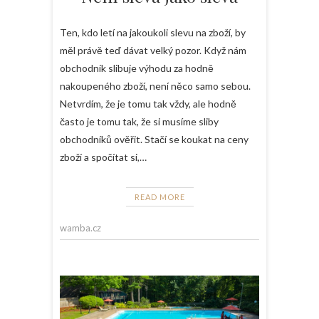
Ten, kdo letí na jakoukoli slevu na zboží, by
měl právě teď dávat velký pozor. Když nám
obchodník slibuje výhodu za hodně
nakoupeného zboží, není něco samo sebou.
Netvrdím, že je tomu tak vždy, ale hodně
často je tomu tak, že si musíme sliby
obchodníků ověřit. Stačí se koukat na ceny
zboží a spočítat si,…
READ MORE
wamba.cz