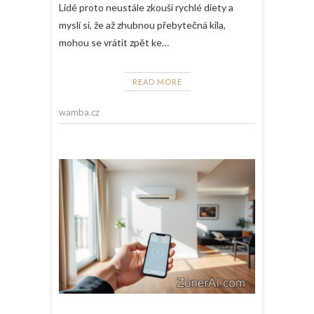
Lidé proto neustále zkouší rychlé diety a
myslí si, že až zhubnou přebytečná kila,
mohou se vrátit zpět ke…
READ MORE
wamba.cz