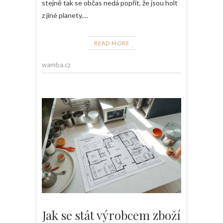
stejně tak se občas nedá popřít, že jsou holt
z jiné planety,…
READ MORE
wamba.cz
Jak se stát výrobcem zboží