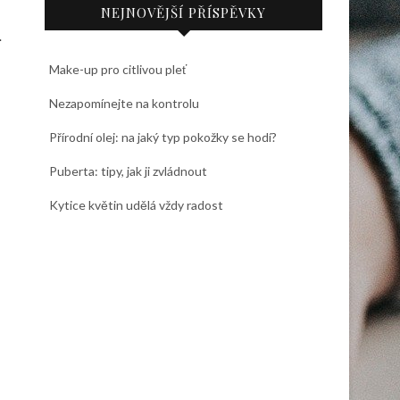
NEJNOVĚJŠÍ PŘÍSPĚVKY
.
Make-up pro citlivou pleť
Nezapomínejte na kontrolu
Přírodní olej: na jaký typ pokožky se hodí?
Puberta: tipy, jak ji zvládnout
Kytice květin udělá vždy radost