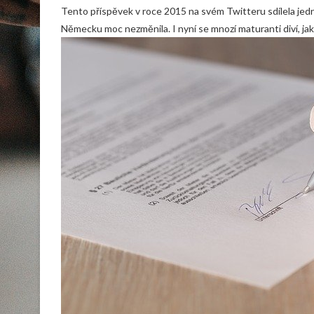
Tento příspěvek v roce 2015 na svém Twitteru sdílela jed
Německu moc nezměnila. I nyní se mnozí maturanti diví, ja