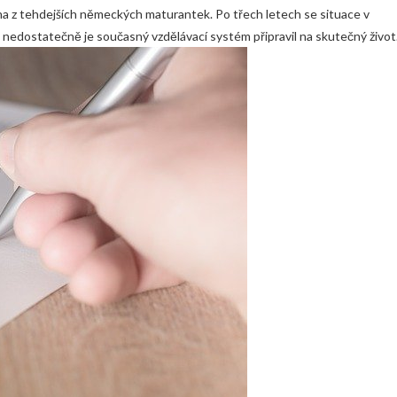
na z tehdejších německých maturantek. Po třech letech se situace v
k nedostatečně je současný vzdělávací systém připravil na skutečný život