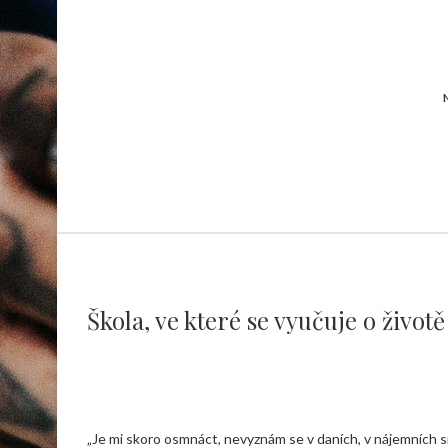
Škola, ve které se vyučuje o životě
„Je mi skoro osmnáct, nevyznám se v daních, v nájemních sm