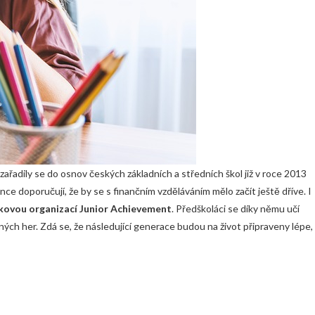
zařadily se do osnov českých základních a středních škol již v roce 2013
ce doporučují, že by se s finančním vzděláváním mělo začít ještě dříve. I
kovou organizací Junior Achievement
. Předškoláci se díky němu učí
h her. Zdá se, že následující generace budou na život připraveny lépe,