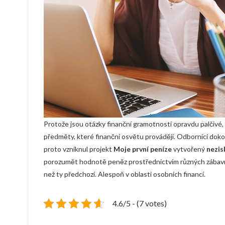
Protože jsou otázky finanční gramotnosti opravdu palčivé, 
předměty, které finanční osvětu provádějí. Odborníci dokon
proto vzniknul projekt
Moje první peníze
vytvořený
nezis
porozumět hodnotě peněz prostřednictvím různých zábavnýc
než ty předchozí. Alespoň v oblasti osobních financí.
4.6/5 - (7 votes)