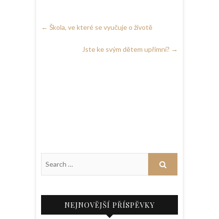
←
Škola, ve které se vyučuje o životě
Jste ke svým dětem upřímní?
→
NEJNOVĚJŠÍ PŘÍSPĚVKY