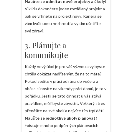
Naučte se odmítat nové projekty a úkoly!
V klidu dokončete jeden rozdělaný projekt a
pak se vrhněte na projekt nový. Kariéra se
vám kvůli tomu nezhroutí a vy tím ušetříte
své zdraví.
3. Plánujte a
komunikujte
Každý nový úkol je pro váš výzvou a vy byste
chtěla dokázat nadřízeným, že na to máte?
Pokud sedíte v práci od rána do večera a
občas si nosíte na víkendy práci domů, je to v
pořádku. Jestli se tato činnost u vás stává
pravidlem, měli byste zbystřit. Veškerý stres
přenášíte na své okolí a nejvíce tím trpí děti.
Naučte se jednotlivé úkoly plánovat!
Existuje mnoho podpůrných plánovacích