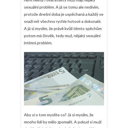
sexuální problém. A já se tomu ale nedivím,
protože dnešní doba je uspěchaná a každý se
snaží mít všechno rychle hotové a dokonalé.
A já si myslím, že právě kvůli těmto spěchům
potom má člověk, tedy muž, nějaký sexuální
intimní problém.
Aby si o tom myslíte co? Já si myslím, že
mnoho lidí by mělo zpomalit. A pokud si muži