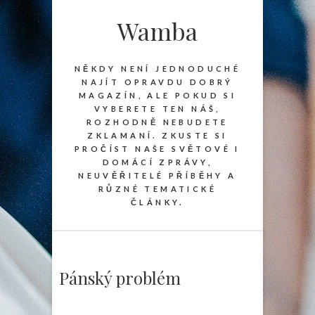
Wamba
NĚKDY NENÍ JEDNODUCHÉ
NAJÍT OPRAVDU DOBRÝ
MAGAZÍN, ALE POKUD SI
VYBERETE TEN NÁŠ,
ROZHODNĚ NEBUDETE
ZKLAMANÍ. ZKUSTE SI
PROČÍST NAŠE SVĚTOVÉ I
DOMÁCÍ ZPRÁVY,
NEUVĚŘITELÉ PŘÍBĚHY A
RŮZNÉ TEMATICKÉ
ČLÁNKY.
Pánský problém