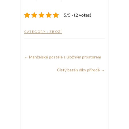
5/5 - (2 votes)
CATEGORY :
ZBOŽÍ
←
Manželské postele s úložným prostorem
Čistý bazén díky přírodě
→