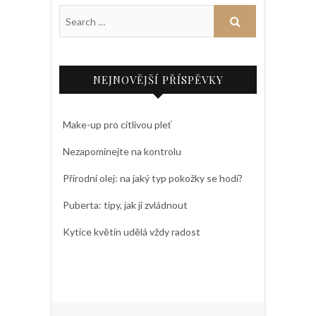
NEJNOVĚJŠÍ PŘÍSPĚVKY
Make-up pro citlivou pleť
Nezapomínejte na kontrolu
Přírodní olej: na jaký typ pokožky se hodí?
Puberta: tipy, jak ji zvládnout
Kytice květin udělá vždy radost