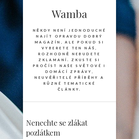
Wamba
NĚKDY NENÍ JEDNODUCHÉ
NAJÍT OPRAVDU DOBRÝ
MAGAZÍN, ALE POKUD SI
VYBERETE TEN NÁŠ,
ROZHODNĚ NEBUDETE
ZKLAMANÍ. ZKUSTE SI
PROČÍST NAŠE SVĚTOVÉ I
DOMÁCÍ ZPRÁVY,
NEUVĚŘITELÉ PŘÍBĚHY A
RŮZNÉ TEMATICKÉ
ČLÁNKY.
Nenechte se zlákat
pozlátkem