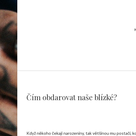
Čím obdarovat naše blízké?
Když někoho čekají narozeniny, tak většinou mu postačí, k