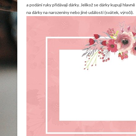
a podání ruky přidávají dárky. Jelikož se dárky kupují hla
na dárky na narozeniny nebo jiné události (svátek, výročí).