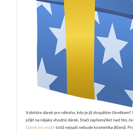
Vybíráte dárek pro někoho, kdo je již dospělým člověkem?
přijít na nějaký vhodný dárek. Stačí zapřemýšlet nad tím, 
Dárek pro muže
totiž nejspíš nebude kosmetika (líčení). Pro