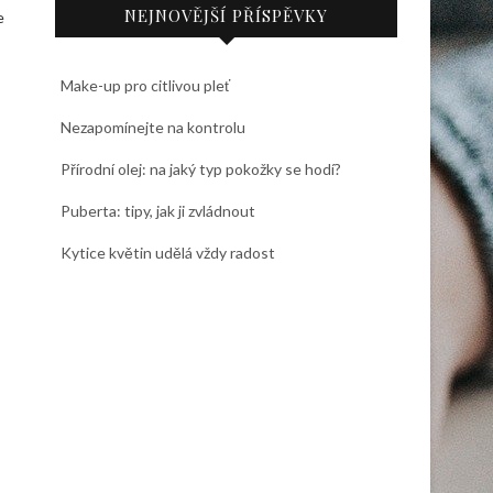
NEJNOVĚJŠÍ PŘÍSPĚVKY
e
Make-up pro citlivou pleť
Nezapomínejte na kontrolu
Přírodní olej: na jaký typ pokožky se hodí?
Puberta: tipy, jak ji zvládnout
Kytice květin udělá vždy radost