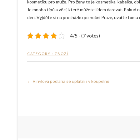
kosmetiku pro muže. Pro ženy to je kosmetika, kabelka, ob
Je mnoho tipů a věcí, které můžete lidem darovat. Pokud n
den. Vyjděte si na procházku po noční Praze, uvařte tomu
4/5 - (7 votes)
CATEGORY :
ZBOŽÍ
←
Vinylová podlaha se uplatní i v koupelně