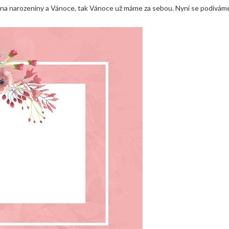
vně na narozeniny a Vánoce, tak Vánoce už máme za sebou. Nyní se podívám