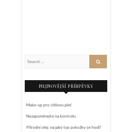
NEJNOVĚJŠÍ PŘÍSPĚVKY
Make-up pro citlivou pleť
Nezapomínejte na kontrolu
Přírodní olej: na jaký typ pokožky se hodí?