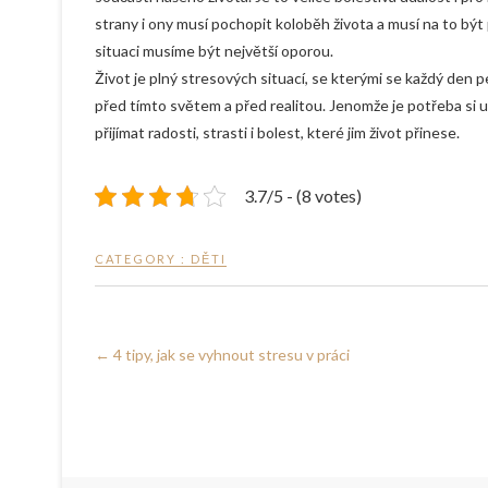
strany i ony musí pochopit koloběh života a musí na to být p
situaci musíme být největší oporou.
Život je plný stresových situací, se kterými se každý den 
před tímto světem a před realitou. Jenomže je potřeba si u
přijímat radosti, strasti i bolest, které jim život přinese.
3.7/5 - (8 votes)
CATEGORY :
DĚTI
←
4 tipy, jak se vyhnout stresu v práci