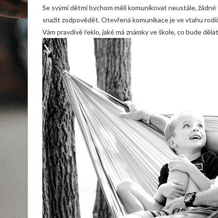
Se svými dětmi bychom měli komunikovat neustále, žádné
snažit zodpovědět. Otevřená komunikace je ve vtahu rodič
Vám pravdivě řeklo, jaké má známky ve škole, co bude děla