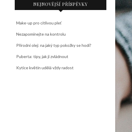
NEJNOVĚJŠÍ PŘÍSPĚVKY
Make-up pro citlivou pleť
Nezapomínejte na kontrolu
Přírodní olej: na jaký typ pokožky se hodí?
Puberta: tipy, jak ji zvládnout
Kytice květin udělá vždy radost