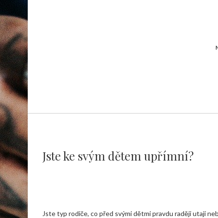
Jste ke svým dětem upřímní?
Jste typ rodiče, co před svými dětmi pravdu raději utají ne