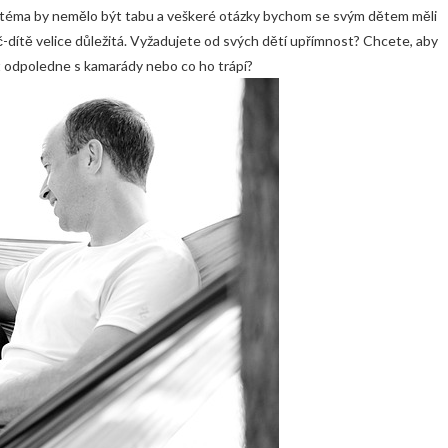
 téma by nemělo být tabu a veškeré otázky bychom se svým dětem měli
-dítě velice důležitá. Vyžadujete od svých dětí upřímnost? Chcete, aby
t odpoledne s kamarády nebo co ho trápí?