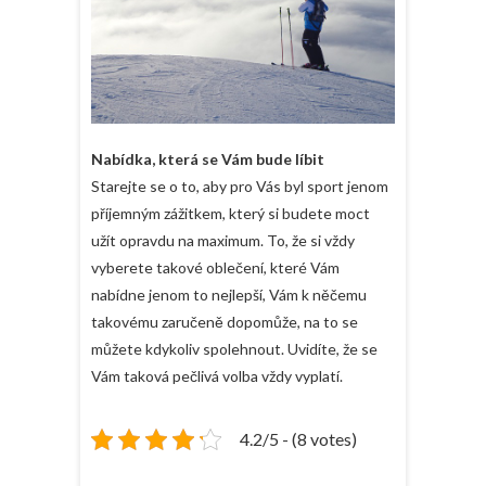
Nabídka, která se Vám bude líbit
Starejte se o to, aby pro Vás byl sport jenom
příjemným zážitkem, který si budete moct
užít opravdu na maximum. To, že si vždy
vyberete takové oblečení, které Vám
nabídne jenom to nejlepší, Vám k něčemu
takovému zaručeně dopomůže, na to se
můžete kdykoliv spolehnout. Uvidíte, že se
Vám taková pečlivá volba vždy vyplatí.
4.2/5 - (8 votes)