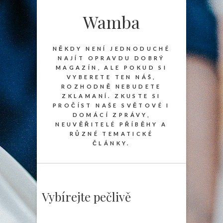
Wamba
NĚKDY NENÍ JEDNODUCHÉ
NAJÍT OPRAVDU DOBRÝ
MAGAZÍN, ALE POKUD SI
VYBERETE TEN NÁŠ,
ROZHODNĚ NEBUDETE
ZKLAMANÍ. ZKUSTE SI
PROČÍST NAŠE SVĚTOVÉ I
DOMÁCÍ ZPRÁVY,
NEUVĚŘITELÉ PŘÍBĚHY A
RŮZNÉ TEMATICKÉ
ČLÁNKY.
Vybírejte pečlivě