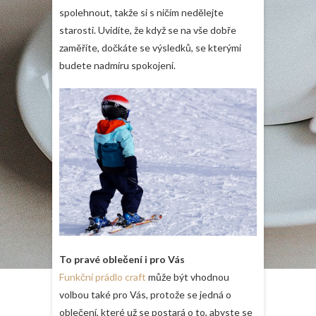
spolehnout, takže si s ničím nedělejte
starosti. Uvidíte, že když se na vše dobře
zaměříte, dočkáte se výsledků, se kterými
budete nadmíru spokojeni.
To pravé oblečení i pro Vás
Funkční prádlo craft
může být vhodnou
volbou také pro Vás, protože se jedná o
oblečení, které už se postará o to, abyste se