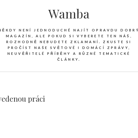
Wamba
NĚKDY NENÍ JEDNODUCHÉ NAJÍT OPRAVDU DOBR
MAGAZÍN, ALE POKUD SI VYBERETE TEN NÁŠ,
ROZHODNĚ NEBUDETE ZKLAMANÍ. ZKUSTE SI
PROČÍST NAŠE SVĚTOVÉ I DOMÁCÍ ZPRÁVY,
NEUVĚŘITELÉ PŘÍBĚHY A RŮZNÉ TEMATICKÉ
ČLÁNKY.
vedenou práci