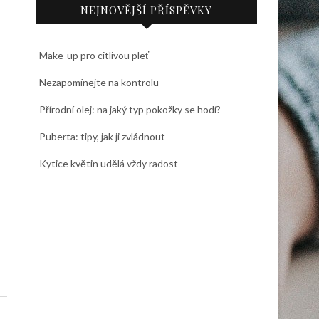
NEJNOVĚJŠÍ PŘÍSPĚVKY
Make-up pro citlivou pleť
Nezapomínejte na kontrolu
Přírodní olej: na jaký typ pokožky se hodí?
Puberta: tipy, jak ji zvládnout
Kytice květin udělá vždy radost