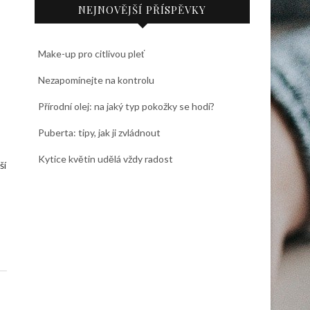
NEJNOVĚJŠÍ PŘÍSPĚVKY
Make-up pro citlivou pleť
Nezapomínejte na kontrolu
Přírodní olej: na jaký typ pokožky se hodí?
Puberta: tipy, jak ji zvládnout
Kytice květin udělá vždy radost
ší