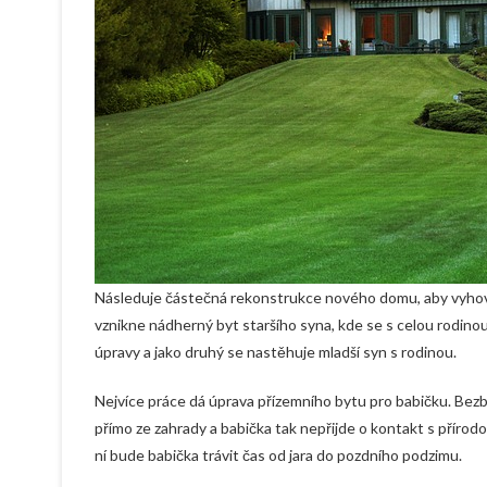
Následuje částečná rekonstrukce nového domu, aby vyhov
vznikne nádherný byt staršího syna, kde se s celou rodino
úpravy a jako druhý se nastěhuje mladší syn s rodinou.
Nejvíce práce dá úprava přízemního bytu pro babičku. Bez
přímo ze zahrady a babička tak nepřijde o kontakt s přírodo
ní bude babička trávit čas od jara do pozdního podzimu.