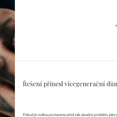
Řešení přinesl vícegenerační dů
Pokud je rodina postavena před tak závažný problém, jako 