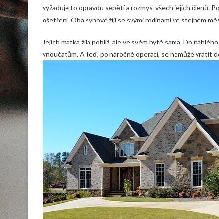
vyžaduje to opravdu sepětí a rozmysl všech jejich členů.
ošetření. Oba synové žijí se svými rodinami ve stejném mě
Jejich matka žila poblíž, ale
ve svém bytě sama
. Do náhlého
vnoučatům. A teď, po náročné operaci, se nemůže vrátit d