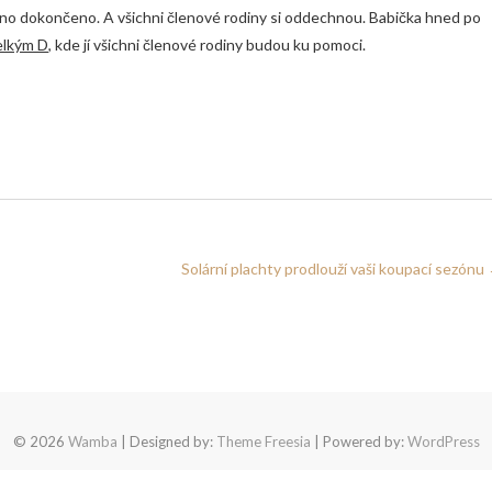
hno dokončeno. A všichni členové rodiny si oddechnou. Babička hned po
elkým D
, kde jí všichni členové rodiny budou ku pomoci.
Solární plachty prodlouží vaši koupací sezónu
© 2026
Wamba
| Designed by:
Theme Freesia
| Powered by:
WordPress