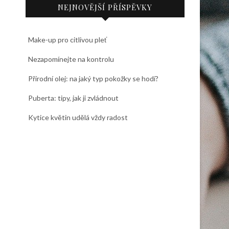
NEJNOVĚJŠÍ PŘÍSPĚVKY
Make-up pro citlivou pleť
Nezapomínejte na kontrolu
Přírodní olej: na jaký typ pokožky se hodí?
Puberta: tipy, jak ji zvládnout
Kytice květin udělá vždy radost