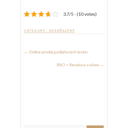
3.7/5 - (10 votes)
CATEGORY : NEZAŘAZENÉ
←
Online prodej podlahových krytin
RXO = Revoluce v učení
→