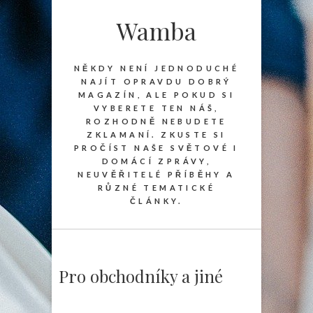
Wamba
NĚKDY NENÍ JEDNODUCHÉ
NAJÍT OPRAVDU DOBRÝ
MAGAZÍN, ALE POKUD SI
VYBERETE TEN NÁŠ,
ROZHODNĚ NEBUDETE
ZKLAMANÍ. ZKUSTE SI
PROČÍST NAŠE SVĚTOVÉ I
DOMÁCÍ ZPRÁVY,
NEUVĚŘITELÉ PŘÍBĚHY A
RŮZNÉ TEMATICKÉ
ČLÁNKY.
Pro obchodníky a jiné