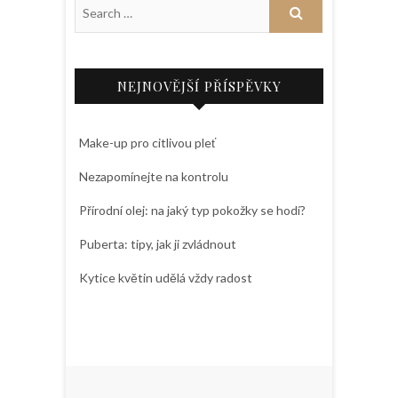
NEJNOVĚJŠÍ PŘÍSPĚVKY
Make-up pro citlivou pleť
Nezapomínejte na kontrolu
Přírodní olej: na jaký typ pokožky se hodí?
Puberta: tipy, jak ji zvládnout
Kytice květin udělá vždy radost