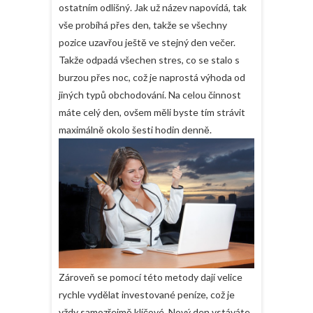
ostatním odlišný. Jak už název napovídá, tak
vše probíhá přes den, takže se všechny
pozice uzavřou ještě ve stejný den večer.
Takže odpadá všechen stres, co se stalo s
burzou přes noc, což je naprostá výhoda od
jiných typů obchodování. Na celou činnost
máte celý den, ovšem měli byste tím strávit
maximálně okolo šesti hodin denně.
Zároveň se pomocí této metody dají velice
rychle vydělat investované peníze, což je
vždy samozřejmě klíčové. Nový den vstáváte