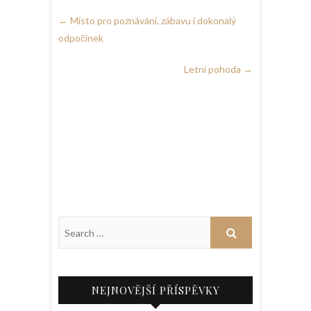
←
Místo pro poznávání, zábavu i dokonalý
odpočinek
Letní pohoda
→
NEJNOVĚJŠÍ PŘÍSPĚVKY