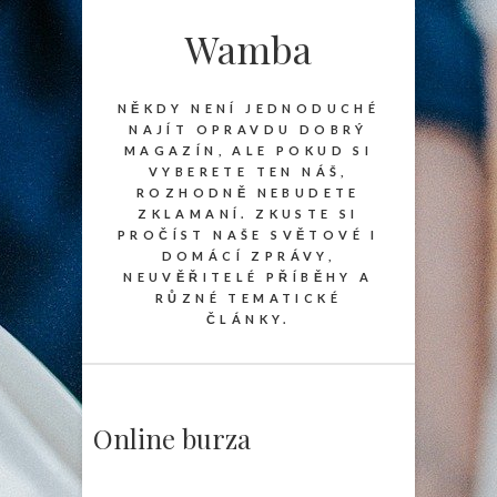
Wamba
NĚKDY NENÍ JEDNODUCHÉ
NAJÍT OPRAVDU DOBRÝ
MAGAZÍN, ALE POKUD SI
VYBERETE TEN NÁŠ,
ROZHODNĚ NEBUDETE
ZKLAMANÍ. ZKUSTE SI
PROČÍST NAŠE SVĚTOVÉ I
DOMÁCÍ ZPRÁVY,
NEUVĚŘITELÉ PŘÍBĚHY A
RŮZNÉ TEMATICKÉ
ČLÁNKY.
Online burza