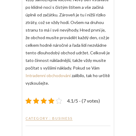
po klidné noci s čistým štítem a vše začíná
úplně od začátku. Zároveň je tu i nižší riziko
ztráty, což se vždy hodí. Ovšem na druhou
stranu to má i své nevýhody. Hned první je,
že obchod musíte provádět každý den, což je
celkem hodně náročné a řada lidí nezvládne
tento dlouhodobý obchod udržet. Celkově je
tato činnost nákladnější, takže vždy musíte
počítat s vyššími náklady. Pokud se Vám
Intradenní obchodování
zalíbilo, tak ho určitě
vyzkoušejte.
4.1/5 - (7 votes)
CATEGORY :
BUSINESS