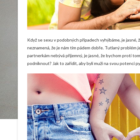
Když se sexu v podobných případech vyhýbáme, je jasné, ž
neznamená, že je nám tím pádem dobře. Tutlaný problém j
partnerkám nebývá příjemný, je jasné, že bychom proti to
podniknout? Jak to zařídit, aby byli muži na svou potenci p