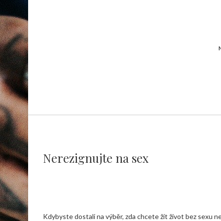
Nerezignujte na sex
Kdybyste dostali na výběr, zda chcete žít život bez sexu neb