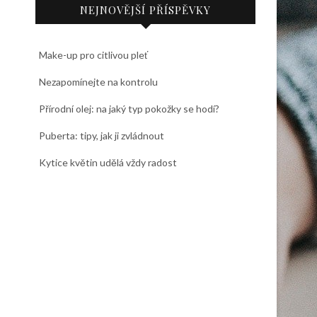
NEJNOVĚJŠÍ PŘÍSPĚVKY
Make-up pro citlivou pleť
Nezapomínejte na kontrolu
Přírodní olej: na jaký typ pokožky se hodí?
Puberta: tipy, jak ji zvládnout
Kytice květin udělá vždy radost