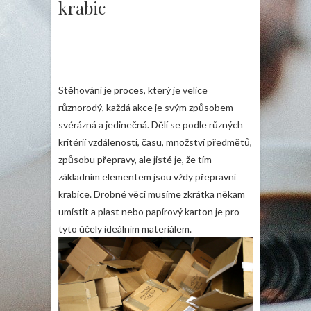
krabic
Stěhování je proces, který je velice
různorodý, každá akce je svým způsobem
svérázná a jedinečná. Dělí se podle různých
kritérií vzdálenosti, času, množství předmětů,
způsobu přepravy, ale jisté je, že tím
základním elementem jsou vždy přepravní
krabice. Drobné věci musíme zkrátka někam
umístit a plast nebo papírový karton je pro
tyto účely ideálním materiálem.