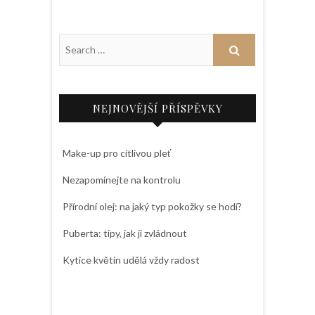
NEJNOVĚJŠÍ PŘÍSPĚVKY
Make-up pro citlivou pleť
Nezapomínejte na kontrolu
Přírodní olej: na jaký typ pokožky se hodí?
Puberta: tipy, jak ji zvládnout
Kytice květin udělá vždy radost