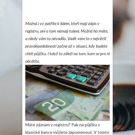
Možná i vy patříte k lidem, kteří mají zápis v
registru, ani o tom nemají tušení. Možná ho máte,
a nikdy vám to nevadilo. Vadit vám to s největší
pravděpodobností začne až v situaci, kdy budete
chtít půjčku. I když to záleží na tom, kam se pro ni
obrátíte.
Máte záznam v registru? Pak na půjčku v
klasické bance můžete zapomenout. V tomto