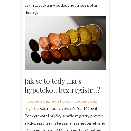
svým závazkům v budoucnosti bez potíží
dostojí.
Jak se to tedy má s
hypotékou bez registru?
Hypotéka bez registru od Hypotéky bez
registru
vás nebude zbytečně zatěžovat.
Poskytovatel půjčky si vaše registry prověří,
a když zjistí, že máte záznam zanedbatelného
významu, anebo větší záznam, který ovšem