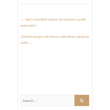
←
Jaké schodiště vybrat do interiéru podle
materiálu?
Zmodernizujte váš domov nábytkem, jakým je
skříň
→