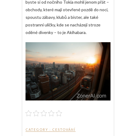
byste si od nočního Tokia mohli jenom přát –
obchody, které mají otevřené pozdě do noci,
spoustu zábavy, klubů a bister, ale také
postranní uličky, kde se nacházejí stroze
oděné dívenky – to je Akihabara.
CATEGORY :
CESTOVÁNÍ