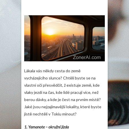
Lákala vás někdy cesta do země
vycházejícího slunce? Chtěli byste se na
vlastní oči přesvědčit, ž existuje země, kde
vlaky jezdí na čas, kde lidé pracují více, než
berou dávky, a kde je čest na prvním místě?
Jaké jsou nejzajímavější lokality, které byste
jistě nechtěli v Tokiu minout?
1.
Yamanote – okružní jízda