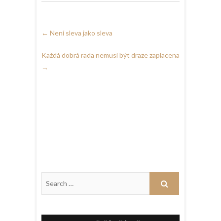
←
Není sleva jako sleva
Každá dobrá rada nemusí být draze zaplacena
→