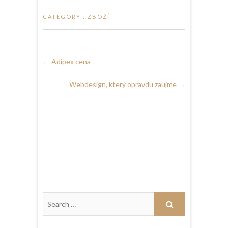
CATEGORY :
ZBOŽÍ
←
Adipex cena
Webdesign, který opravdu zaujme
→