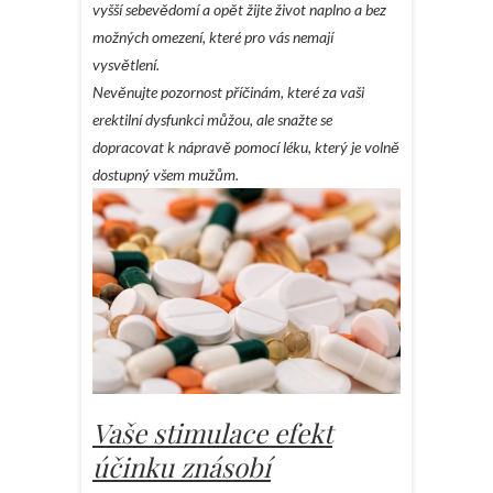
vyšší sebevědomí a opět žijte život naplno a bez
možných omezení, které pro vás nemají
vysvětlení.
Nevěnujte pozornost příčinám, které za vaši
erektilní dysfunkci můžou, ale snažte se
dopracovat k nápravě pomocí léku, který je volně
dostupný všem mužům.
Vaše stimulace efekt
účinku znásobí