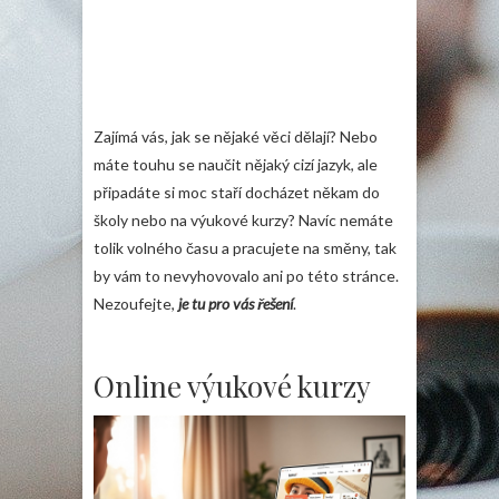
Zajímá vás, jak se nějaké věci dělají? Nebo
máte touhu se naučit nějaký cizí jazyk, ale
připadáte si moc staří docházet někam do
školy nebo na výukové kurzy? Navíc nemáte
tolik volného času a pracujete na směny, tak
by vám to nevyhovovalo ani po této stránce.
Nezoufejte,
je tu pro vás řešení
.
Online výukové kurzy