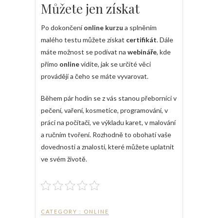
Můžete jen získat
Po dokončení
online kurzu
a splněním
malého testu můžete získat
certifikát
. Dále
máte možnost se podívat na
webináře
, kde
přímo
online
vidíte, jak se určité věci
provádějí a čeho se máte vyvarovat.
Během pár hodin se z vás stanou přeborníci v
pečení, vaření, kosmetice, programování, v
práci na počítači, ve výkladu karet, v malování
a ručním tvoření. Rozhodně to obohatí vaše
dovednosti a znalosti, které můžete uplatnit
ve svém životě.
CATEGORY :
ONLINE