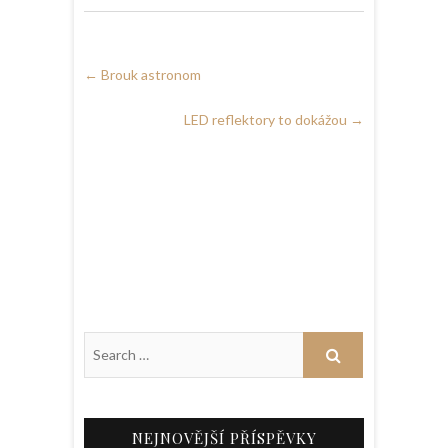
←
Brouk astronom
LED reflektory to dokážou
→
NEJNOVĚJŠÍ PŘÍSPĚVKY