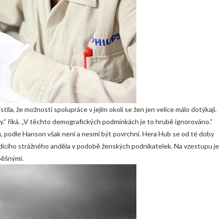
ila, že možnosti spolupráce v jejím okolí se žen jen velice málo dotýkají.
y.“ říká. „V těchto demografických podmínkách je to hrubě ignorováno.“
u, podle Hanson však není a nesmí být povrchní. Hera Hub se od té doby
bdícího strážného anděla v podobě ženských podnikatelek. Na vzestupu je 
pěšnými.