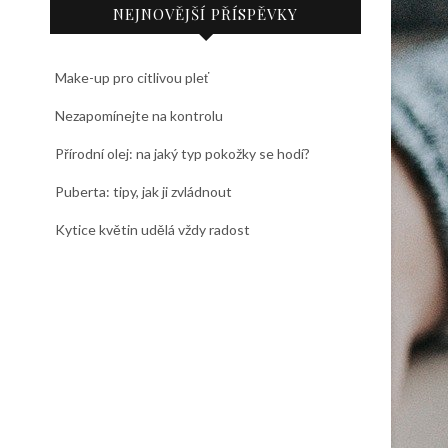
NEJNOVĚJŠÍ PŘÍSPĚVKY
Make-up pro citlivou pleť
Nezapomínejte na kontrolu
Přírodní olej: na jaký typ pokožky se hodí?
Puberta: tipy, jak ji zvládnout
Kytice květin udělá vždy radost