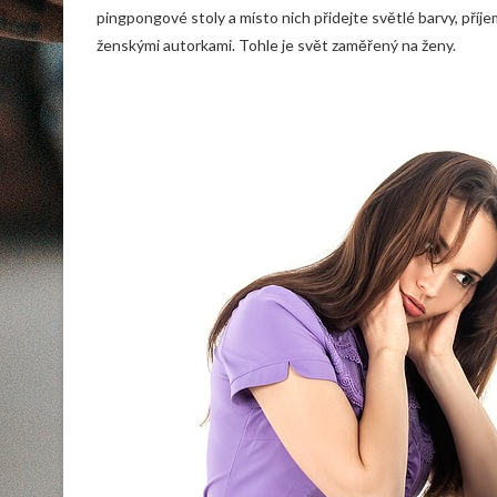
pingpongové stoly a místo nich přidejte světlé barvy, příj
ženskými autorkami. Tohle je svět zaměřený na ženy.