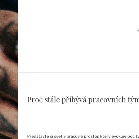
Proč stále přibývá pracovních tým
Představte si světlý pracovní prostor, který evokuje pocit