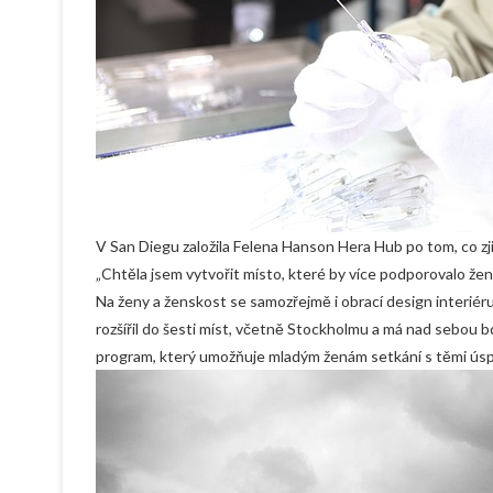
V San Diegu založila Felena Hanson Hera Hub po tom, co zjist
„Chtěla jsem vytvořit místo, které by více podporovalo žen
Na ženy a ženskost se samozřejmě i obrací design interiér
rozšířil do šesti míst, včetně Stockholmu a má nad sebou 
program, který umožňuje mladým ženám setkání s těmi ús