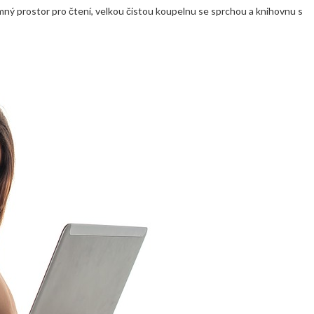
emný prostor pro čtení, velkou čistou koupelnu se sprchou a knihovnu s