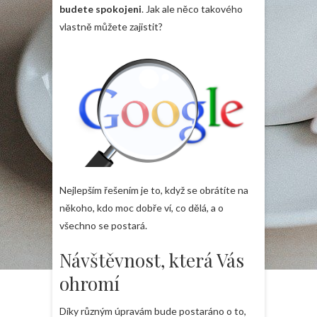
budete spokojeni
. Jak ale něco takového
vlastně můžete zajistit?
Nejlepším řešením je to, když se obrátíte na
někoho, kdo moc dobře ví, co dělá, a o
všechno se postará.
Návštěvnost, která Vás
ohromí
Díky různým úpravám bude postaráno o to,