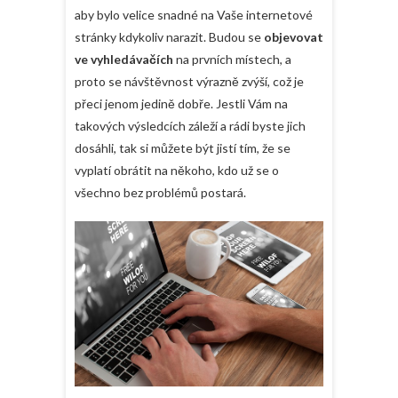
aby bylo velice snadné na Vaše internetové
stránky kdykoliv narazit. Budou se
objevovat
ve vyhledávačích
na prvních místech, a
proto se návštěvnost výrazně zvýší, což je
přeci jenom jedině dobře. Jestli Vám na
takových výsledcích záleží a rádi byste jich
dosáhli, tak si můžete být jistí tím, že se
vyplatí obrátit na někoho, kdo už se o
všechno bez problémů postará.