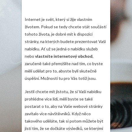
Internet je svět, který si žije vlastním
životem. Pokud se tedy chcete stát součástí
tohoto života, je dobré mít k dispozici
stránky, na kterých budete prezentovat Vaši
nabídku. Ať už se jedná o nabídku služeb
nebo
vlastníte internetový obchod
,
zaručeně také přemýšlíte nad tím, co byste
měli udělat pro to, abyste byli skutečně
úspěšní. Možnosti tu pro Vás totiž jsou.
Jestli chcete mít jistotu, že si Vaši nabídku
prohlédne více lidí, měli byste se také
postarat o to, aby na Vaše webové stránky
zavítalo více návštěvníků. Když něco
takového uděláte, tak si potom můžete být
jistí tím, že se dočkáte výsledků, se kterými