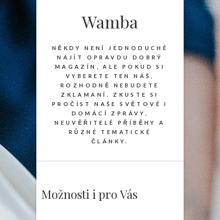
Wamba
NĚKDY NENÍ JEDNODUCHÉ
NAJÍT OPRAVDU DOBRÝ
MAGAZÍN, ALE POKUD SI
VYBERETE TEN NÁŠ,
ROZHODNĚ NEBUDETE
ZKLAMANÍ. ZKUSTE SI
PROČÍST NAŠE SVĚTOVÉ I
DOMÁCÍ ZPRÁVY,
NEUVĚŘITELÉ PŘÍBĚHY A
RŮZNÉ TEMATICKÉ
ČLÁNKY.
Možnosti i pro Vás