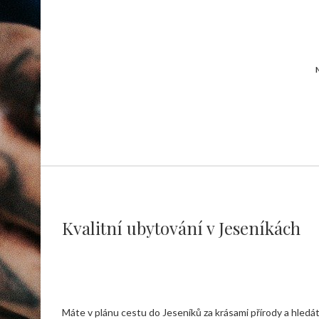
Kvalitní ubytování v Jeseníkách
Máte v plánu cestu do Jeseníků za krásami přírody a hledát