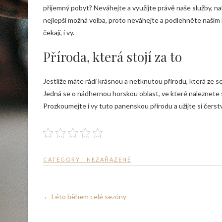
příjemný pobyt? Neváhejte a využijte právě naše služby, n
nejlepší možná volba, proto neváhejte a podlehněte našim
čekají, i vy.
Příroda, která stojí za to
Jestliže máte rádi krásnou a netknutou přírodu, která ze s
Jedná se o nádhernou horskou oblast, ve které naleznete 
Prozkoumejte i vy tuto panenskou přírodu a užijte si čers
CATEGORY : NEZAŘAZENÉ
←
Léto během celé sezóny