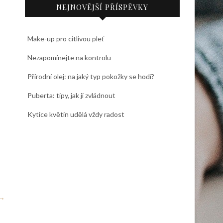
NEJNOVĚJŠÍ PŘÍSPĚVKY
Make-up pro citlivou pleť
Nezapomínejte na kontrolu
Přírodní olej: na jaký typ pokožky se hodí?
Puberta: tipy, jak ji zvládnout
Kytice květin udělá vždy radost
→