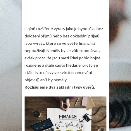
Hojně rozšířené výrazy jako je hypotéka bez
doložení příjmů nebo bez dokládání příjmů
jsou výrazy, které se ve světě financí již
nepoužívají. Neměly by se vůbec používat,
avšak proto, že jsou mezi lidmi pořád hojně
rozšířené a stále často hledané, proto se
stále tyto názvy ve světě financování
objevují, aniž by neměly.
Rozlišujeme dva základní typy úvěrů.