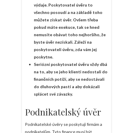
výdaje. Poskytovatel úvěru to
všechno posoudí a na základě toho
můžete získat úvěr. Ovšem třeba
pokud máte exekuce, tak se hned
nemusíte obávat toho nejhoršího, že
byste úvěr nezískali. Záleží na
poskytovateli úvěru, zda vám jej
poskytne.
Seriózní poskytovatel úvěru vždy dbá
na to, aby se jeho klienti nedostali do
finančních potíží, aby se nedostávali
do dluhových pastí a aby dokázali
splácet své závazky.
Podnikatelský úvěr
Podnikatelské úvěry se poskytují firmám a
podnikatelům. Tyto finance musí být