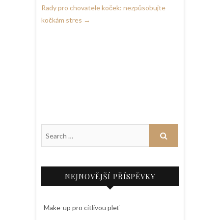
Rady pro chovatele koček: nezpůsobujte
kočkám stres
→
NEJNOVĚJŠÍ PŘÍSPĚVKY
Make-up pro citlivou pleť