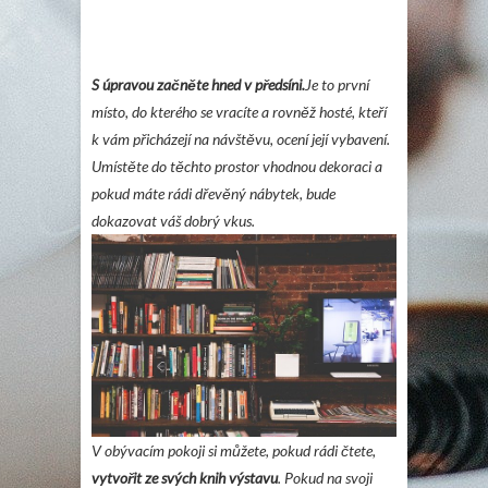
S úpravou začněte hned v předsíni.
Je to první
místo, do kterého se vracíte a rovněž hosté, kteří
k vám přicházejí na návštěvu, ocení její vybavení.
Umístěte do těchto prostor vhodnou dekoraci a
pokud máte rádi dřevěný nábytek, bude
dokazovat váš dobrý vkus.
V obývacím pokoji si můžete, pokud rádi čtete,
vytvořit ze svých knih výstavu
. Pokud na svoji