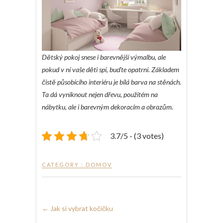
Dětský pokoj snese i barevnější výmalbu, ale
pokud v ní vaše děti spí, buďte opatrní. Základem
čistě působícího interiéru je bílá barva na stěnách.
Ta dá vyniknout nejen dřevu, použitém na
nábytku, ale i barevným dekoracím a obrazům.
3.7/5 - (3 votes)
CATEGORY :
DOMOV
←
Jak si vybrat kočičku