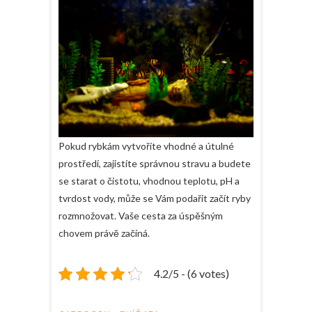
Pokud rybkám vytvoříte vhodné a útulné
prostředí, zajistíte správnou stravu a budete
se starat o čistotu, vhodnou teplotu, pH a
tvrdost vody, může se Vám podařit začít ryby
rozmnožovat. Vaše cesta za úspěšným
chovem právě začíná.
4.2/5 - (6 votes)