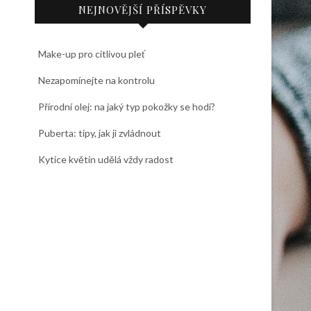
NEJNOVĚJŠÍ PŘÍSPĚVKY
Make-up pro citlivou pleť
Nezapomínejte na kontrolu
Přírodní olej: na jaký typ pokožky se hodí?
Puberta: tipy, jak ji zvládnout
Kytice květin udělá vždy radost