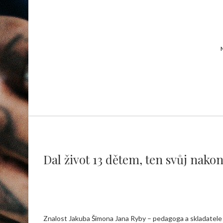
Dal život 13 dětem, ten svůj nako
Znalost Jakuba Šimona Jana Ryby – pedagoga a skladatele 