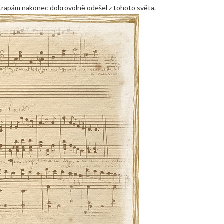
 útrapám nakonec dobrovolně odešel z tohoto světa.