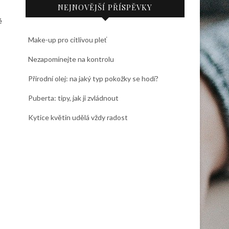
NEJNOVĚJŠÍ PŘÍSPĚVKY
é
Make-up pro citlivou pleť
Nezapomínejte na kontrolu
Přírodní olej: na jaký typ pokožky se hodí?
Puberta: tipy, jak ji zvládnout
Kytice květin udělá vždy radost